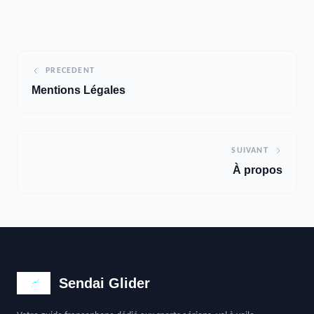
PRECEDENT
Mentions Légales
SUIVANT
À propos
Sendai Glider