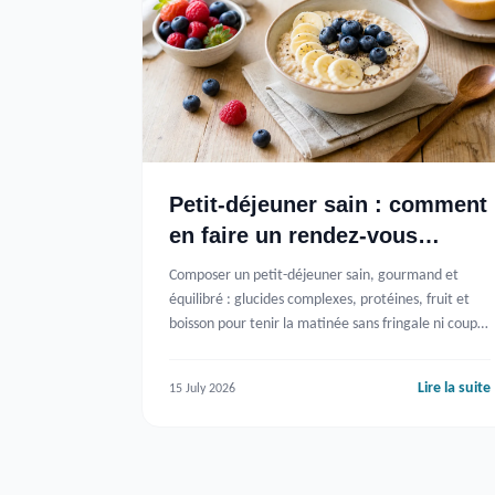
Petit-déjeuner sain : comment
en faire un rendez-vous
gourmand et équilibré
Composer un petit-déjeuner sain, gourmand et
équilibré : glucides complexes, protéines, fruit et
boisson pour tenir la matinée sans fringale ni coup
de barre.
Lire la suite
15 July 2026