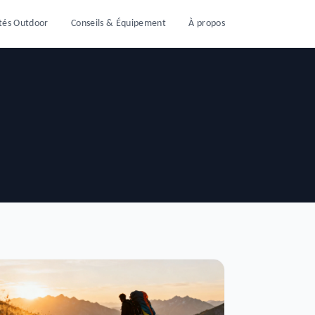
ités Outdoor
Conseils & Équipement
À propos