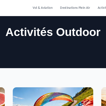
Vol & Aviation
Destinations Plein Air
Activ
Activités Outdoor