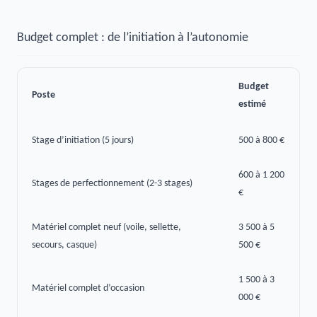
Budget complet : de l’initiation à l’autonomie
Budget
Poste
estimé
Stage d’initiation (5 jours)
500 à 800 €
600 à 1 200
Stages de perfectionnement (2-3 stages)
€
Matériel complet neuf (voile, sellette,
3 500 à 5
secours, casque)
500 €
1 500 à 3
Matériel complet d’occasion
000 €